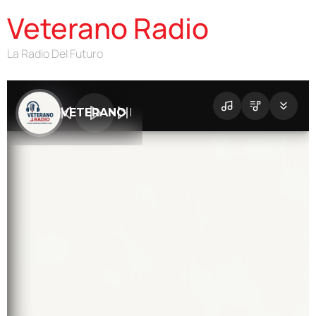
Veterano Radio
La Radio Del Futuro